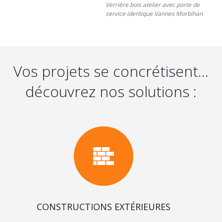
Verrière bois atelier avec porte de
service identique Vannes Morbihan
Vos projets se concrétisent...
découvrez nos solutions :
CONSTRUCTIONS EXTÉRIEURES