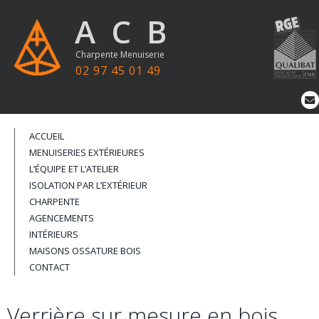
ACB
Charpente Menuiserie
02 97 45 01 49
ALLER AU CONTENU PRINCIPAL
ACCUEIL
MENUISERIES EXTÉRIEURES
L’ÉQUIPE ET L’ATELIER
ISOLATION PAR L’EXTÉRIEUR
CHARPENTE
AGENCEMENTS
INTÉRIEURS
MAISONS OSSATURE BOIS
CONTACT
Verrière sur mesure en bois